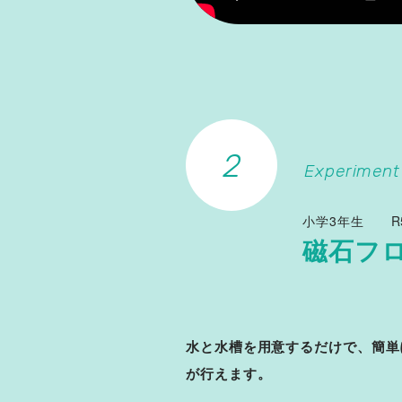
Experiment
小学3年生
R
磁石フロ
水と水槽を用意するだけで、簡単
が行えます。