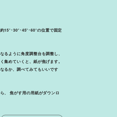
°･30°･45°･60°の位置で固定
になるように角度調整台を調整し、
さく集めていくと、紙が焦げます。
うなるか、調べてみてもいいです
ら、 焦がす用の用紙がダウンロ