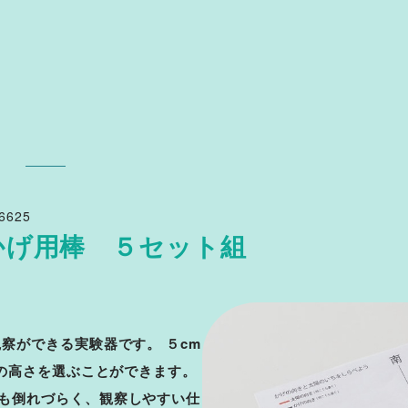
6625
かげ用棒 ５セット組
察ができる実験器です。 ５cm
類の高さを選ぶことができます。
も倒れづらく、観察しやすい仕