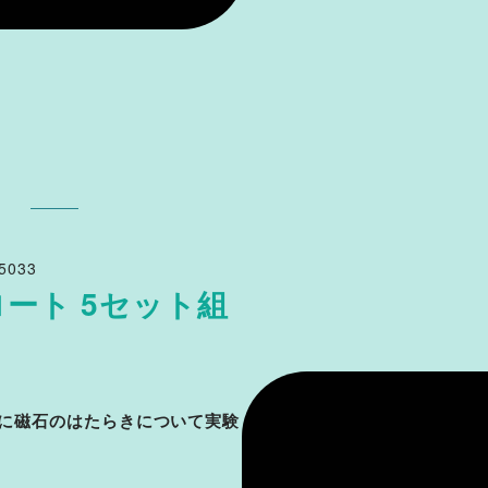
5033
ート 5セット組
に磁石のはたらきについて実験