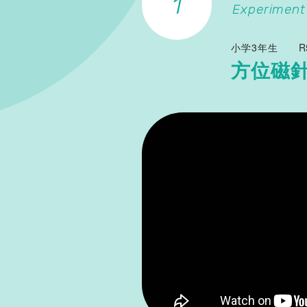
Experiment
小学3年生
R
方位磁