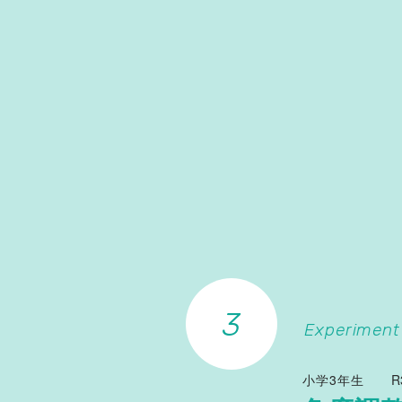
Experiment
小学3年生
R