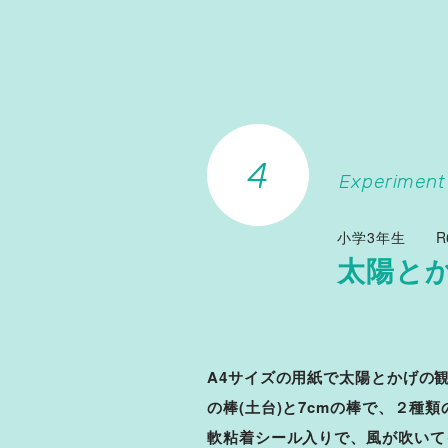
Experiment
小学3年生
R
太陽と
A4サイズの用紙で太陽とかげの観
の棒(土台)と7cmの棒で、２種
軟粘着シール入りで、風が吹いて