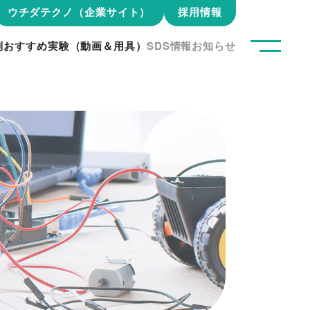
ウチダテクノ（企業サイト）
採用情報
別おすすめ実験（動画＆用具）
SDS情報
お知らせ