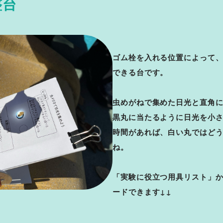
整台
ゴム栓を入れる位置によって、約15
できる台です。
虫めがねで集めた日光と直角
黒丸に当たるように日光を小
時間があれば、白い丸ではど
ね。
「実験に役立つ用具リスト」か
ードできます↓↓