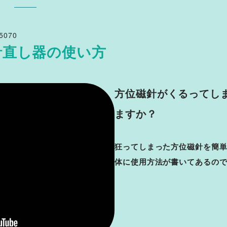
5070
針直し器の使い方
方位磁針がくるってし
ますか？
狂ってしまった方位磁針を簡単
体に使用方法が書いてあるの