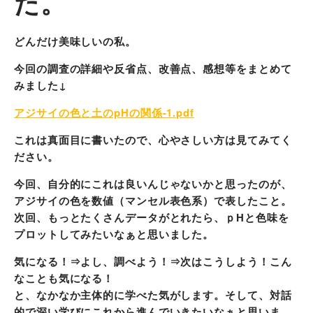
た。
どんだけ美味しいの私。
今回の調査の詳細や反省点、改善点、感想等をまとめて
みました↓
アジサイの色と土のpHの関係-1.pdf
これは真面目に書いたので、心やさしい方は見てみてく
ださい。
今回、自分的にこれは良いんじゃないかと思ったのが、
アジサイの色を数値（マンセル表色系）で表したこと。
次回、もっとたくさんデータがとれたら、ｐHと色味を
プロットしてみたいなぁと思いました。
気になる！⇒よし、調べよう！⇒次はこうしよう！こん
なことも気になる！
と、なかなか主体的に学べた気がします。そして、対話
的で深い学びにこれから進んでいきたいなぁと思いま