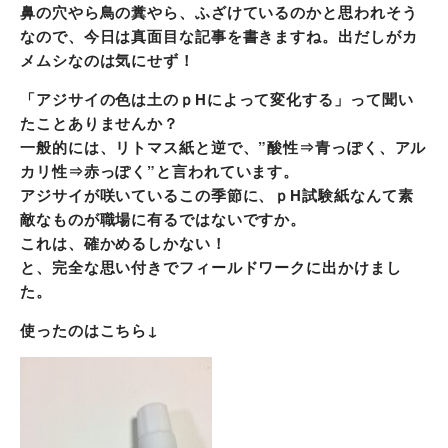
鼻の穴やら鳥の糞やら、ふざけているのかと思われそう
なので、今日は真面目な記事を書きますね。出だしがカ
メムシなのは気にせず！
「アジサイの色は土のｐHによって変化する」って聞い
たことありませんか？
一般的には、リトマス紙と逆で、”酸性⇒青っぽく、アル
カリ性⇒赤っぽく”と言われています。
アジサイが咲いているこの季節に、ｐH試験紙なんて素
敵なものが職場に有るではないですか。
これは、確かめるしかない！
と、完全な思い付きでフィールドワークに出かけまし
た。
使ったのはこちら↓