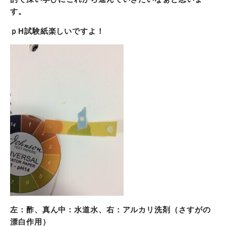
す。
ｐH試験紙楽しいですよ！
左：酢、真ん中：水道水、右：アルカリ洗剤（さすがの
漂白作用）