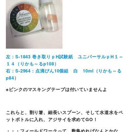
左：S-1843 巻き取りｐH試験紙 ユニバーサルｐH１～
１４（りかも～るp108）
右：S-2964：点滴びん10個組 白 10ml（りかも～る
p84）
※ピンクのマスキングテープは付いていませんよ
これらと、割り箸、細長いスプーン、そして水道水をペ
ットボトルに入れ、アジサイを求めてGO！
・・・フィールドワークって、数集めればなんとかな