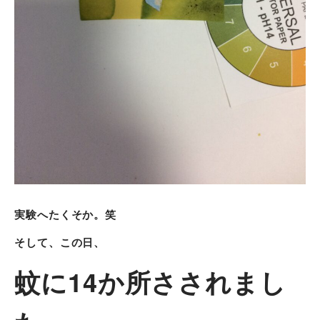
実験へたくそか。笑
そして、この日、
蚊に14か所さされまし