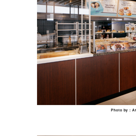
Photo by：At