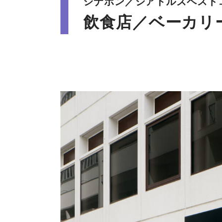
シナボン／シアトルズベスト
飲食店／ベーカリ