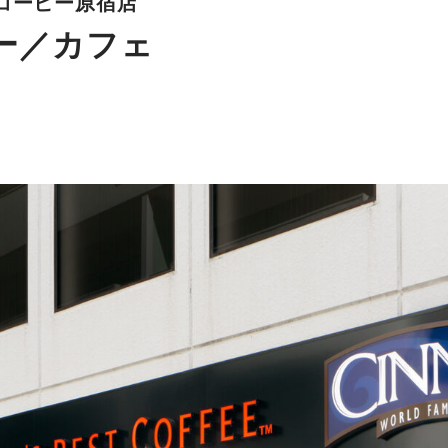
コーヒー原宿店
ー／カフェ