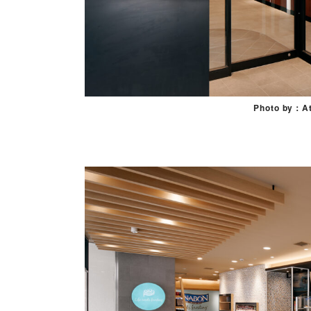
Photo by：At