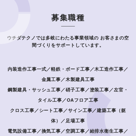
募集職種
ウチダテクノでは多岐にわたる事業領域の
お客さまの空
間づくりをサポートしています。
内装造作工事一式／軽鉄・ボード工事／木工造作工事／
金属工事／木製建具工事
鋼製建具・サッシュ工事／硝子工事／塗装工事／左官・
タイル工事／OAフロア工事
クロス工事／シート工事／サイン工事／建築工事（躯
体）／足場工事
電気設備工事／換気工事／空調工事／給排水衛生工事／