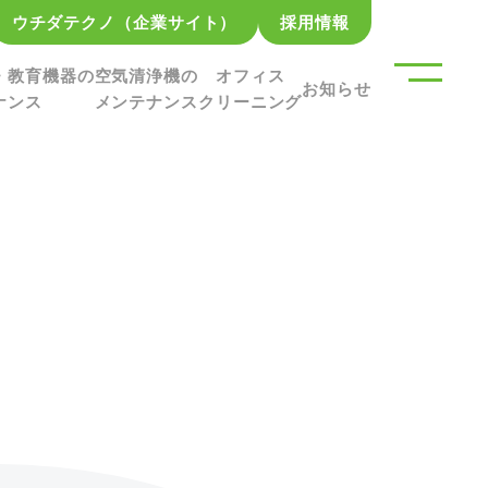
ウチダテクノ（企業サイト）
採用情報
・教育機器の
空気清浄機の
オフィス
お知らせ
ナンス
メンテナンス
クリーニング