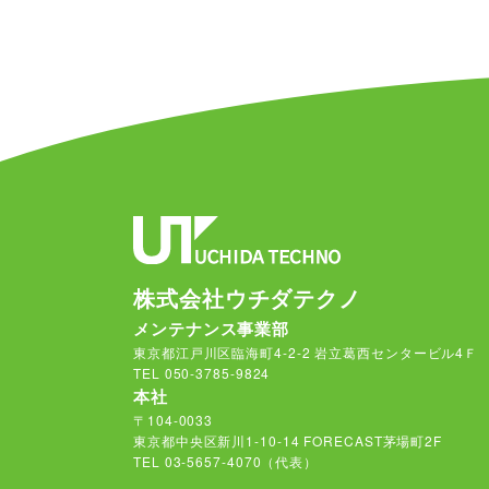
株式会社ウチダテクノ
メンテナンス事業部
東京都江戸川区臨海町4-2-2 岩立葛西センタービル4Ｆ
TEL 050-3785-9824
本社
〒104-0033
東京都中央区新川1-10-14 FORECAST茅場町2F
TEL 03-5657-4070（代表）