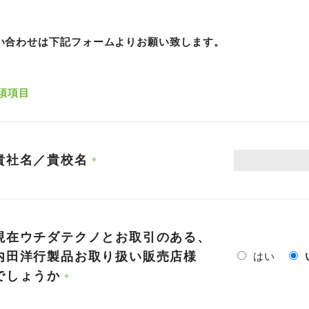
い合わせは下記フォームよりお願い致します。
須項目
貴社名／貴校名
現在ウチダテクノとお取引のある、
内田洋行製品お取り扱い販売店様
はい
でしょうか