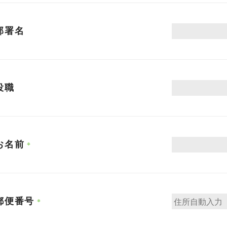
部署名
役職
お名前
郵便番号