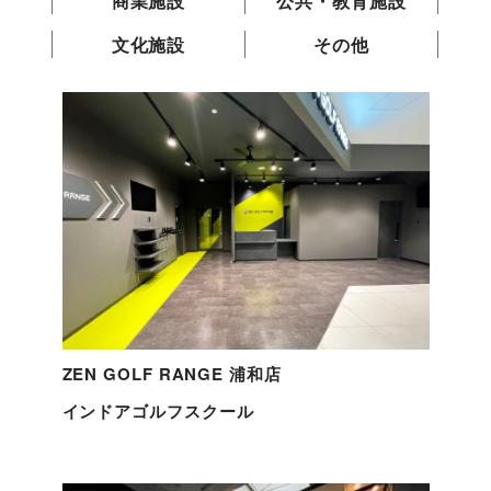
商業施設
公共・教育施設
文化施設
その他
ZEN GOLF RANGE 浦和店
インドアゴルフスクール