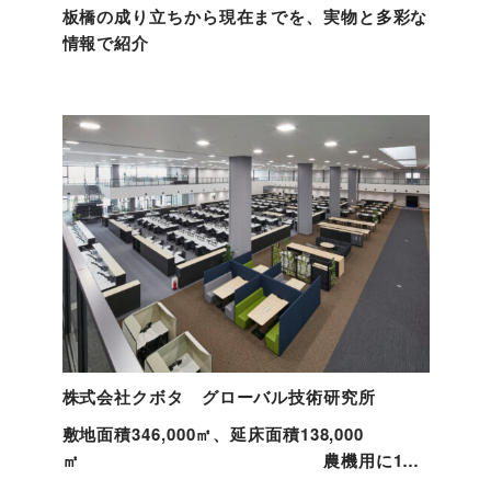
板橋の成り立ちから現在までを、実物と多彩な
情報で紹介
株式会社クボタ グローバル技術研究所
敷地面積346,000㎡、延床面積138,000
㎡ 農機用に1周
1.5㎞のテストコースと全てがグローバルな拠