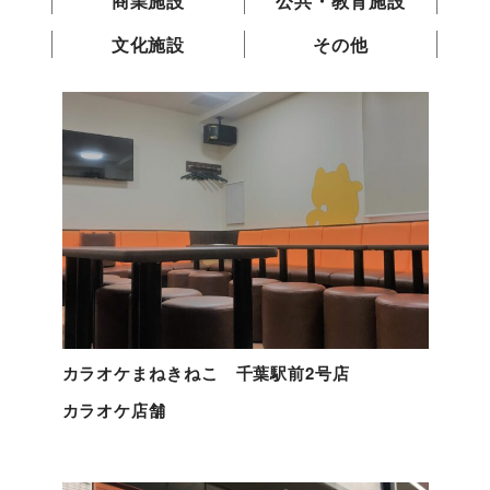
商業施設
公共・教育施設
文化施設
その他
カラオケまねきねこ 千葉駅前2号店
カラオケ店舗